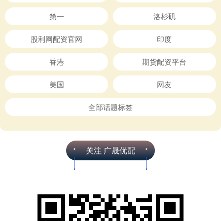
第一
洛杉矶
股利网配资官网
印度
香港
期货配资平台
美国
网友
全部话题标签
关注 广晟优配