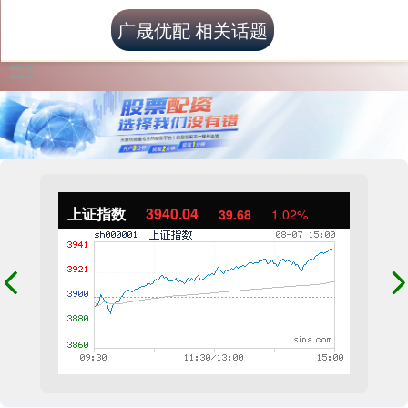
广晟优配 相关话题
上证指数
3940.04
39.68
1.02%