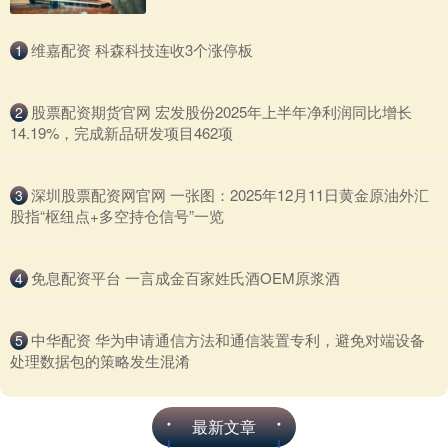
​维嘉配资 科森科技连收3个涨停板
1
​股票配资期货官网 宏发股份2025年上半年净利润同比增长
2
14.19%，完成新品研发项目462项
​深圳股票配资网官网 一张图：2025年12月11日黄金原油外汇
3
股指“枢纽点+多空持仓信号”一览
​免息配资平台 一言成金百家姓氏酒OEM原浆酒
4
​中华配资 华为申请通信方法和通信装置专利，避免对端设备
5
处理数据包的策略发生混淆
最新文章