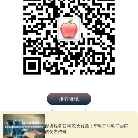
推荐资讯
配资服务官网 窑火传薪：李毛仔与毛仔柴窑
的仿古传奇