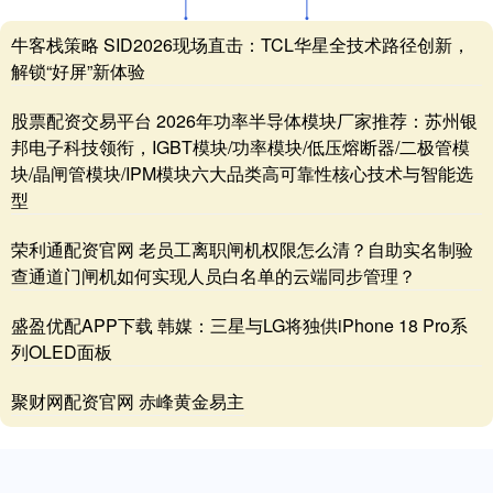
牛客栈策略 SID2026现场直击：TCL华星全技术路径创新，
解锁“好屏”新体验
股票配资交易平台 2026年功率半导体模块厂家推荐：苏州银
邦电子科技领衔，IGBT模块/功率模块/低压熔断器/二极管模
块/晶闸管模块/IPM模块六大品类高可靠性核心技术与智能选
型
荣利通配资官网 老员工离职闸机权限怎么清？自助实名制验
查通道门闸机如何实现人员白名单的云端同步管理？
盛盈优配APP下载 韩媒：三星与LG将独供iPhone 18 Pro系
列OLED面板
聚财网配资官网 赤峰黄金易主