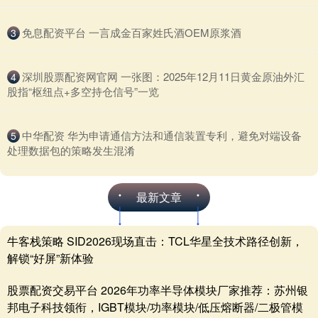
​免息配资平台 一言成金百家姓氏酒OEM原浆酒
3
​深圳股票配资网官网 一张图：2025年12月11日黄金原油外汇
4
股指“枢纽点+多空持仓信号”一览
​中华配资 华为申请通信方法和通信装置专利，避免对端设备
5
处理数据包的策略发生混淆
最新文章
牛客栈策略 SID2026现场直击：TCL华星全技术路径创新，
解锁“好屏”新体验
股票配资交易平台 2026年功率半导体模块厂家推荐：苏州银
邦电子科技领衔，IGBT模块/功率模块/低压熔断器/二极管模