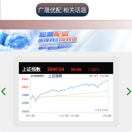
广晟优配 相关话题
上证指数
3940.04
39.68
1.02%