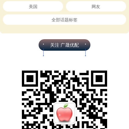
美国
网友
全部话题标签
关注 广晟优配