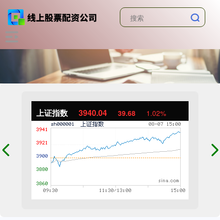
上证指数
3940.04
39.68
1.02%