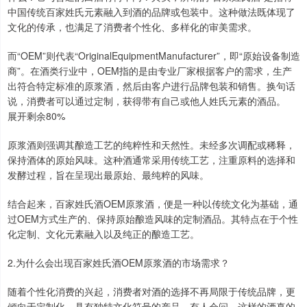
中国传统百家姓氏元素融入到酒的品牌或包装中。这种做法既体现了
文化的传承，也满足了消费者个性化、多样化的审美需求。
而“OEM”则代表“OriginalEquipmentManufacturer”，即“原始设备制造
商”。在酒类行业中，OEM指的是由专业厂家根据客户的需求，生产
出符合特定标准的原浆酒，然后由客户进行品牌包装和销售。换句话
说，消费者可以通过定制，获得带有自己或他人姓氏元素的酒品。
展开剩余80%
原浆酒则强调其酿造工艺的纯粹性和天然性。未经多次调配或稀释，
保持酒体的原始风味。这种酒通常采用传统工艺，注重原料的选择和
发酵过程，旨在呈现出最原始、最纯粹的风味。
结合起来，百家姓氏酒OEM原浆酒，便是一种以传统文化为基础，通
过OEM方式生产的、保持原始酿造风味的定制酒品。其特点在于个性
化定制、文化元素融入以及纯正的酿造工艺。
2.为什么会出现百家姓氏酒OEM原浆酒的市场需求？
随着个性化消费的兴起，消费者对酒的选择不再局限于传统品牌，更
倾向于定制化、具有独特文化符号的产品。有人会问，这样的酒真的