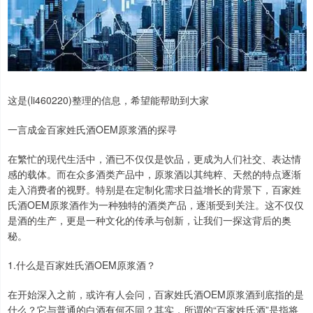
这是(li460220)整理的信息，希望能帮助到大家
一言成金百家姓氏酒OEM原浆酒的探寻
在繁忙的现代生活中，酒已不仅仅是饮品，更成为人们社交、表达情
感的载体。而在众多酒类产品中，原浆酒以其纯粹、天然的特点逐渐
走入消费者的视野。特别是在定制化需求日益增长的背景下，百家姓
氏酒OEM原浆酒作为一种独特的酒类产品，逐渐受到关注。这不仅仅
是酒的生产，更是一种文化的传承与创新，让我们一探这背后的奥
秘。
1.什么是百家姓氏酒OEM原浆酒？
在开始深入之前，或许有人会问，百家姓氏酒OEM原浆酒到底指的是
什么？它与普通的白酒有何不同？其实，所谓的“百家姓氏酒”是指将