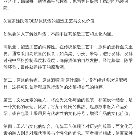
业合作，确保每一瓶酒都符合标准，也为客户提供了稳定的品质保
障。
3.百家姓氏酒OEM原浆酒的酿造工艺与文化价值
如果要深入了解这种酒，不能不提其酿造工艺和文化内涵。
高质量，酿造工艺的纯粹性。在传统酿造工艺中，原料的选择至关重
要。通常采用高质量的粮食，如高粱、小麦、米等，进行发酵。发酵
过程中严格控制温度和湿度，确保酒体的自然发酵。经过蒸馏、陈酿
等环节，最终获得纯正的原浆酒。
第二，原浆的特点。原浆酒强调“原汁原味”，没有经过多次调配稀
释。这样可以创新程度保持酒体的浓郁和香气的纯粹。
第三，文化元素的融入。将姓氏文化与酒的包装、标签设计结合，是
一种文化的表达。比如，将某个姓氏的典故、起源故事融入产品介
绍，或在包装上采用具有代表性的文化符号，增强产品的文化价值。
第四，工艺与文化的结合。传统工艺体现了对历史的尊重，而文化元
素的融入则是对现代审美与个性化的追求。两者相辅相成，使百家姓