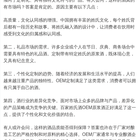
有市场吗？答案是肯定的。原因主要有以下几点：
高质量，文化认同感的增强。中国拥有丰富的姓氏文化，每个姓氏背
后都有一段历史和故事。将姓氏融入酒的设计中，让消费者在饮用时
感受到文化的归属感和认同感。
第二，礼品市场的需求。许多企业或个人在节日、庆典、商务场合中
需要具有特色的礼品酒。定制带有特定姓氏的原浆酒，既体现心意，
又具有纪念意义。
第三，个性化定制的趋势。随着经济的发展和生活水平的提高，人们
越来越注重产品的独特性。OEM定制满足了这类需求，消费者可以拥
有只属于自己的酒。
第四，酒行业的差异化竞争。面对市场上众多的品牌与产品，差异化
的产品策略成为竞争的关键。百家姓氏酒OEM原浆酒正好满足了这一
点，提供了个性化和文化价值的结合。
有人或许会问，这样的酒品质能否得到保障？答案也许在于厂家对酿
造工艺的严格控制和对原料的精心选择。OEM厂家通常与专业酿酒企