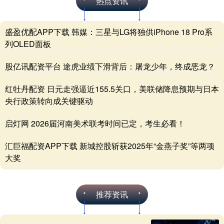
热点资讯
盛盈优配APP下载 韩媒：三星与LG将独供iPhone 18 Pro系
列OLED面板
股亿讯配资平台 途虎业绩下滑背后：屠龙少年，终成恶龙？
红牡丹配资 日元走强逼近155.5关口，美联储降息预期与日本
央行政策转向成关键驱动
启灯网 2026届河南美术联考时间已定，考生必看！
汇巨福配资APP下载 新城控股斩获2025年“金燕子奖”等两项
大奖
推荐资讯