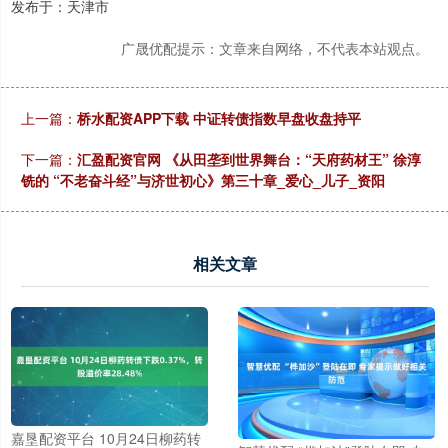
发布于：天津市
广晟优配提示：文章来自网络，不代表本站观点。
上一篇：
桥水配资APP下载 中证转债指数早盘收盘持平
下一篇：
汇盈配资官网 《从田垄到世界舞台：“天府药材王” 徐淳
铣的 “不老奋斗经”与济世初心》第三十章_爱心_儿子_资阳
相关文章
嘉垦配资平台 10月24日柳药转