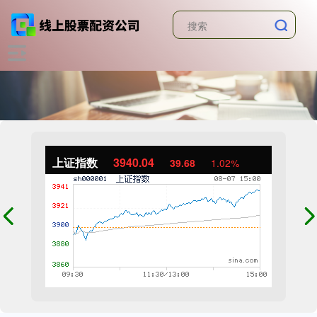
上证指数
3940.04
39.68
1.02%