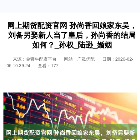
网上期货配资官网 孙尚香回娘家东吴，
刘备另娶新人当了皇后，孙尚香的结局
如何？_孙权_陆逊_婚姻
来源：金狮牛配资平台
网站：广晟优配
日期：2026-02-
05 10:39:24
查看：177