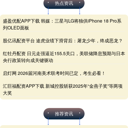
热点资讯
盛盈优配APP下载 韩媒：三星与LG将独供iPhone 18 Pro系
列OLED面板
股亿讯配资平台 途虎业绩下滑背后：屠龙少年，终成恶龙？
红牡丹配资 日元走强逼近155.5关口，美联储降息预期与日本
央行政策转向成关键驱动
启灯网 2026届河南美术联考时间已定，考生必看！
汇巨福配资APP下载 新城控股斩获2025年“金燕子奖”等两项
大奖
推荐资讯