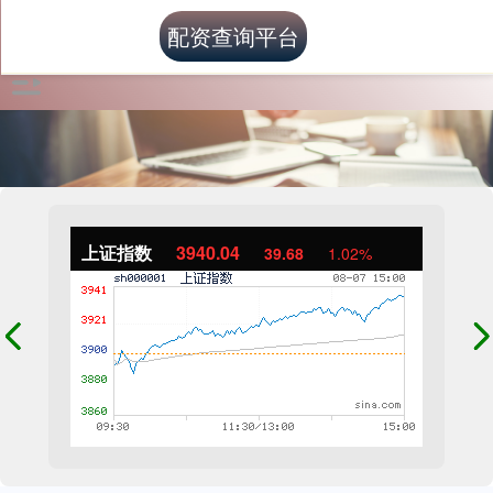
配资查询平台
上证指数
3940.04
39.68
1.02%