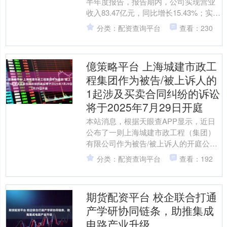
半年度报告，报告期内，公司实现营业
收入83.47亿元，同比增长15.43%；实现
净利润9.64亿元，同比增长1....
分类：配资查询平台
查看：230
億策略平台 上海城建市政工
程集团作为被告/被上诉人的
1起涉及买卖合同纠纷的诉讼
将于2025年7月29日开庭
本站消息，根据天眼查APP显示，近日
公布了一则上海城建市政工程（集团）
有限公司作为被告/被上诉人的开庭公
告，详细内容如下： 案号：（2025）沪
分类：配资查询平台
查看：192
0107民初79....
期货配资平台 校企联合打通
产学研协同链条，助推集成
电路产业升级