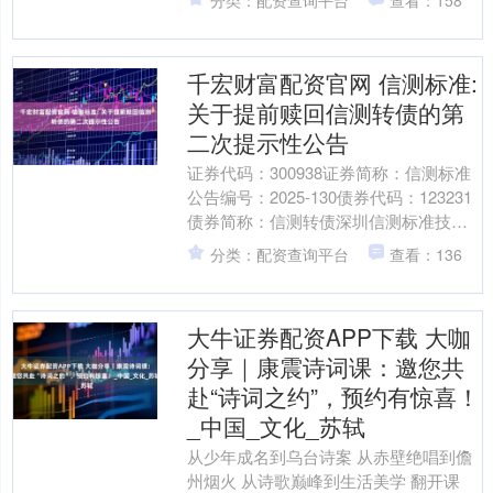
分类：配资查询平台
查看：158
暨党建共建点揭牌仪....
千宏财富配资官网 信测标准:
关于提前赎回信测转债的第
二次提示性公告
证券代码：300938证券简称：信测标准
公告编号：2025-130债券代码：123231
债券简称：信测转债深圳信测标准技术
服务股份有限公司关于提前赎回“信测转
分类：配资查询平台
查看：136
债....
大牛证券配资APP下载 大咖
分享｜康震诗词课：邀您共
赴“诗词之约”，预约有惊喜！
_中国_文化_苏轼
从少年成名到乌台诗案 从赤壁绝唱到儋
州烟火 从诗歌巅峰到生活美学 翻开课