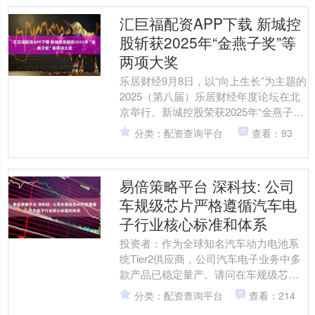
汇巨福配资APP下载 新城控
股斩获2025年“金燕子奖”等
两项大奖
乐居财经9月8日，以“向上生长”为主题的
2025（第八届）乐居财经年度论坛在北
京举行。新城控股荣获2025年“金燕子
奖”、“2025年社会责任标杆企业”。 “金....
分类：配资查询平台
查看：93
易倍策略平台 深科技: 公司
车规级芯片严格遵循汽车电
子行业核心标准和体系
投资者：作为全球知名汽车动力电池系
统Tier2供应商，公司汽车电子业务中多
款产品已稳定量产。请问在车规级芯片
封装领域，是否已针对动力电池管理系
分类：配资查询平台
查看：214
统（BMS）、车载....