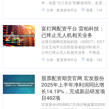
本，他是“大江东去”的豪放词宗；走进传
说，他是“东坡肉”的发明者。 但你知道
分类：配资查询平台
查看：118
吗？真实的苏....
富灯网配资平台 雷柏科技：
已终止无人机相关业务
证券日报网讯雷柏科技（002577）8月7
日在互动平台回答投资者提问时表示，
公司已终止无人机相关业务，不再进行
无人机的研发与销售。深圳零度智能飞
分类：配资查询平台
查看：152
行器有限公司目前....
股票配资期货官网 宏发股份
2025年上半年净利润同比增
长14.19%，完成新品研发项
目462项
宏发股份(600885)7月29日晚披露2025年