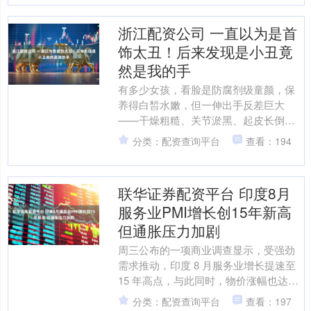
浙江配资公司 一直以为是首
饰太丑！后来发现是小丑竟
然是我的手
有多少女孩，看脸是防腐剂级童颜，保
养得白皙水嫩，但一伸出手反差巨大
——干燥粗糙、关节淤黑、起皮长倒
刺……超显年龄感！ 脸上人人都知道下
分类：配资查询平台
查看：194
功夫，但拉开整体差距的反而....
联华证券配资平台 印度8月
服务业PMI增长创15年新高
但通胀压力加剧
周三公布的一项商业调查显示，受强劲
需求推动，印度 8 月服务业增长提速至
15 年高点，与此同时，物价涨幅也达到
了逾 10 年来的最快水平。 此前，官方数
分类：配资查询平台
查看：197
据显示....