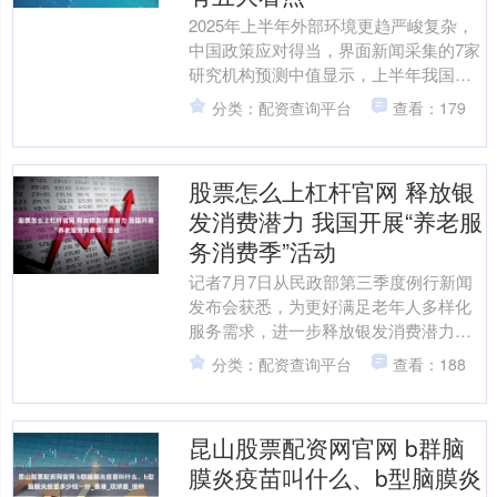
2025年上半年外部环境更趋严峻复杂，
中国政策应对得当，界面新闻采集的7家
研究机构预测中值显示，上半年我国
GDP预计增长5.3%左右，为完成全年目
分类：配资查询平台
查看：179
标任务打下坚实....
股票怎么上杠杆官网 释放银
发消费潜力 我国开展“养老服
务消费季”活动
记者7月7日从民政部第三季度例行新闻
发布会获悉，为更好满足老年人多样化
服务需求，进一步释放银发消费潜力，
加快发展银发经济，增强老年人的获得
分类：配资查询平台
查看：188
感、幸福感、安全感，根....
昆山股票配资网官网 b群脑
膜炎疫苗叫什么、b型脑膜炎