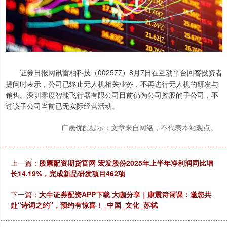
证券日报网讯雷柏科技（002577）8月7日在互动平台回答投资者
提问时表示，公司已终止无人机相关业务，不再进行无人机的研发与
销售。深圳零度智能飞行器有限公司目前仍为公司控股的子公司，不
过该子公司当前已无实际经营活动。
广晟优配提示：文章来自网络，不代表本站观点。
上一篇：
股票配资期货官网 宏发股份2025年上半年净利润同比增
长14.19%，完成新品研发项目462项
下一篇：
大牛证券配资APP下载 大咖分享｜康震诗词课：邀您共
赴“诗词之约”，预约有惊喜！_中国_文化_苏轼