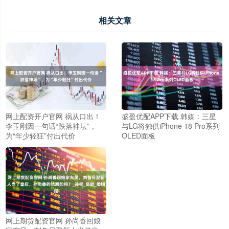
相关文章
网上配资开户官网 祸从口出！
盛盈优配APP下载 韩媒：三星
李玉刚因一句话“跌落神坛”，
与LG将独供iPhone 18 Pro系列
为“年少轻狂”付出代价
OLED面板
网上期货配资官网 孙尚香回娘