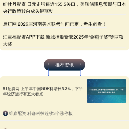
红牡丹配资 日元走强逼近155.5关口，美联储降息预期与日本
央行政策转向成关键驱动
启灯网 2026届河南美术联考时间已定，考生必看！
汇巨福配资APP下载 新城控股斩获2025年“金燕子奖”等两项
大奖
推荐资讯
51配资网 上半年中国GDP料增长5.3%，下半
年经济运行有五大看点
​维嘉配资 科森科技连收3个涨停板
1