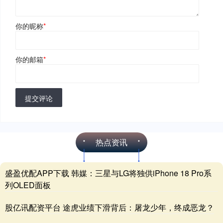
你的昵称
*
你的邮箱
*
提交评论
热点资讯
盛盈优配APP下载 韩媒：三星与LG将独供iPhone 18 Pro系
列OLED面板
股亿讯配资平台 途虎业绩下滑背后：屠龙少年，终成恶龙？