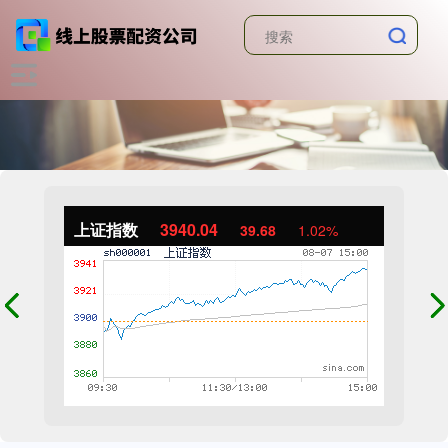
上证指数
3940.04
39.68
1.02%