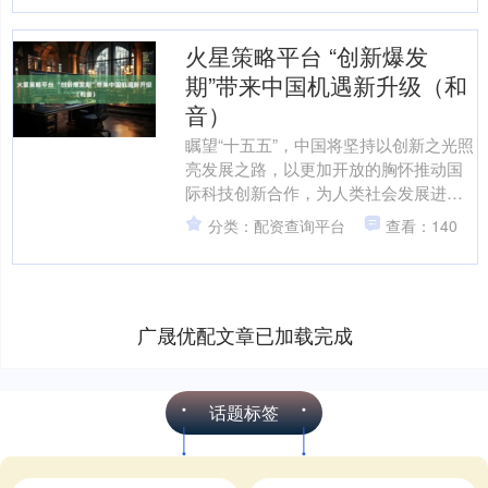
火星策略平台 “创新爆发
期”带来中国机遇新升级（和
音）
瞩望“十五五”，中国将坚持以创新之光照
亮发展之路，以更加开放的胸怀推动国
际科技创新合作，为人类社会发展进步
作出更大贡献 中共二十届四中全会提
分类：配资查询平台
查看：140
出，加快高水平科技自....
广晟优配文章已加载完成
话题标签