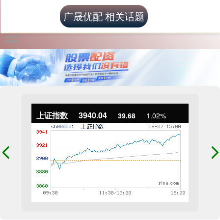
广晟优配 相关话题
上证指数
3940.04
39.68
1.02%