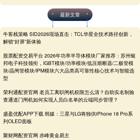
最新文章
牛客栈策略 SID2026现场直击：TCL华星全技术路径创新，
解锁“好屏”新体验
股票配资交易平台 2026年功率半导体模块厂家推荐：苏州银
邦电子科技领衔，IGBT模块/功率模块/低压熔断器/二极管模
块/晶闸管模块/IPM模块六大品类高可靠性核心技术与智能选
型
荣利通配资官网 老员工离职闸机权限怎么清？自助实名制验
查通道门闸机如何实现人员白名单的云端同步管理？
盛盈优配APP下载 韩媒：三星与LG将独供iPhone 18 Pro系
列OLED面板
聚财网配资官网 赤峰黄金易主