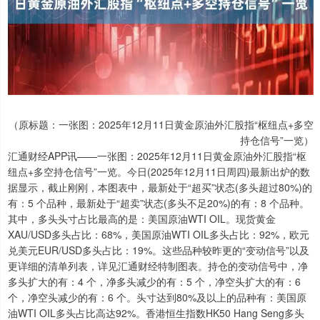
（原标题：一张图：2025年12月11日黄金原油外汇股指“枢纽点+多空
持仓信号”一览）
汇通财经APP讯——一张图：2025年12月11日黄金原油外汇股指“枢
纽点+多空持仓信号”一览。今日(2025年12月11日周四)最新出炉的数
据显示，截止刚刚，本图表中，最新处于“超买”状态(多头超过80%)的
有：5 个品种，最新处于“超卖”状态(多头不足20%)的有：8 个品种。
其中，多头头寸占比最高的是：美国原油WTI OIL。现货黄金
XAU/USD多头占比：68%，美国原油WTI OIL多头占比：92%，欧元
兑美元EUR/USD多头占比：19%。这些品种较昨更的“变动信号”以及
更详细的清单列表，详见汇通财经特制图表。持仓的变动信号中，净
多头扩大的有：4 个，净多头减少的有：5 个，净空头扩大的有：6
个，净空头减少的有：6 个。头寸达到80%及以上的品种有：美国原
油WTI OIL多头占比高达92%。香港恒生指数HK50 Hang Seng多头