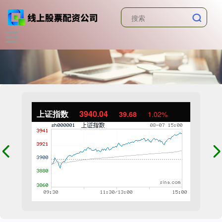
上证指数
3940.04
39.68
1.02%