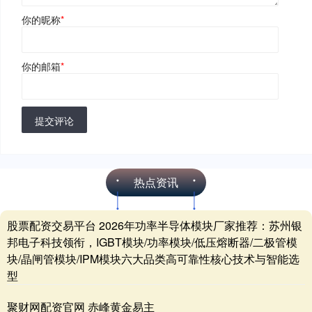
你的昵称
*
你的邮箱
*
提交评论
热点资讯
股票配资交易平台 2026年功率半导体模块厂家推荐：苏州银
邦电子科技领衔，IGBT模块/功率模块/低压熔断器/二极管模
块/晶闸管模块/IPM模块六大品类高可靠性核心技术与智能选
型
聚财网配资官网 赤峰黄金易主