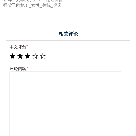
操父子的她！_女性_美貌_樊氏
相关评论
本文评分
*
评论内容
*