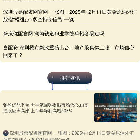
深圳股票配资网官网 一张图：2025年12月11日黄金原油外汇
股指“枢纽点+多空持仓信号”一览
盛康优配官网 湖南铁道职业学院单招容易过吗
喜配资 深圳楼市新政重磅出台，地产股集体上涨！市场信心
回来了？
推荐资讯
驰盈优配平台 大手笔回购提振市场信心,山高
控股应声高涨,上半年净利高增506%
​深圳股票配资网官网 一张图：2025年12月11日黄金原油外汇
1
股指“枢纽点+多空持仓信号”一览