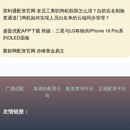
荣利通配资官网 老员工离职闸机权限怎么清？自助实名制验
查通道门闸机如何实现人员白名单的云端同步管理？
盛盈优配APP下载 韩媒：三星与LG将独供iPhone 18 Pro系
列OLED面板
聚财网配资官网 赤峰黄金易主
广晟优配
靠谱的配资公
配资查询平台
正规配资平台
司
友情链接：