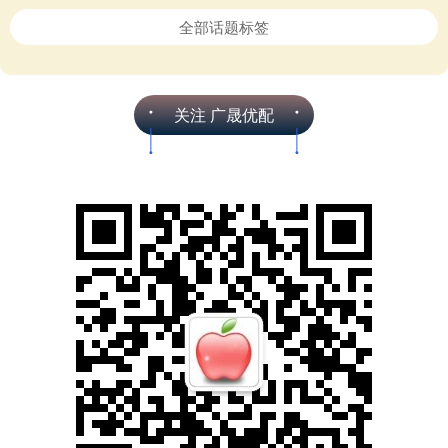
全部话题标签
关注 广晟优配