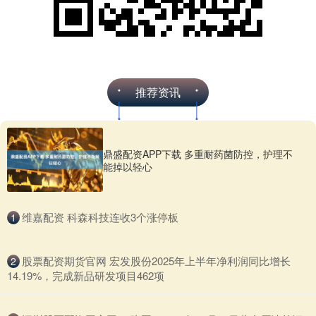
推荐资讯
鼎盛配资APP下载 多重耐药菌防控，护理不
能掉以轻心
​维嘉配资 科森科技连收3个涨停板
1
​股票配资期货官网 宏发股份2025年上半年净利润同比增长
2
14.19%，完成新品研发项目462项