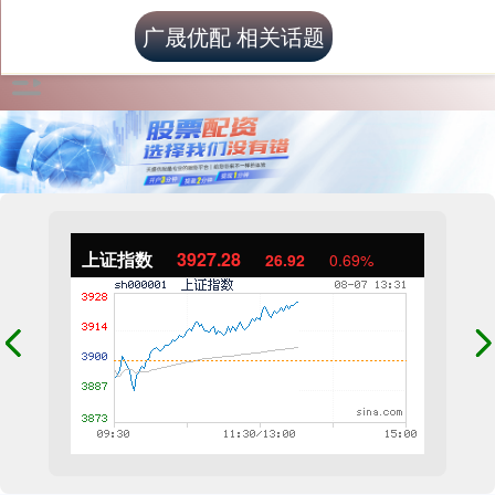
广晟优配 相关话题
上证指数
3927.28
26.92
0.69%