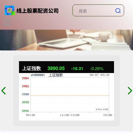
上证指数
3890.05
-10.31
-0.26%