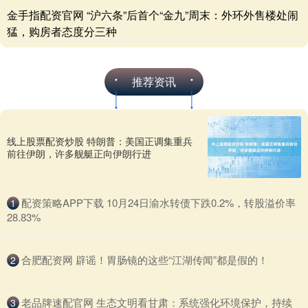
金手指配资官网 “沪六条”后首个“金九”周末：外环外售楼处闹
猛，购房者态度分三种
推荐资讯
线上股票配资炒股 特朗普：美国正调集重兵
前往伊朗，许多舰艇正向伊朗行进
​配资策略APP下载 10月24日渝水转债下跌0.2%，转股溢价率
1
28.83%
​合肥配资网 辟谣！胃肠镜的这些“江湖传闻”都是假的！
2
​老品牌速配官网 生态文明看甘肃：系统强化环境保护，持续
3