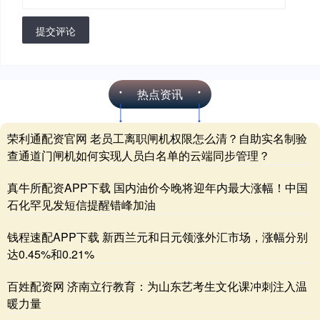
提交评论
热点资讯
荣利通配资官网 老员工离职闸机权限怎么清？自助实名制验
查通道门闸机如何实现人员白名单的云端同步管理？
真牛所配资APP下载 国内油价今晚将迎年内最大涨幅！中国
石化罕见发短信提醒错峰加油
钱程速配APP下载 新西兰元和日元领涨外汇市场，涨幅分别
达0.45%和0.21%
百姓配资网 济南立行教育：为山东艺考生文化课冲刺注入温
暖力量