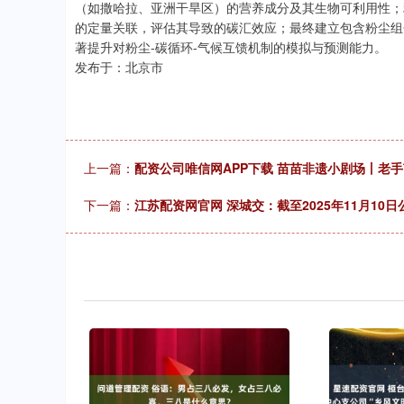
（如撒哈拉、亚洲干旱区）的营养成分及其生物可利用性；
的定量关联，评估其导致的碳汇效应；最终建立包含粉尘组
著提升对粉尘-碳循环-气候互馈机制的模拟与预测能力。
发布于：北京市
上一篇：
配资公司唯信网APP下载 苗苗非遗小剧场丨老
下一篇：
江苏配资网官网 深城交：截至2025年11月10日