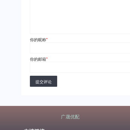
你的昵称
*
你的邮箱
*
提交评论
广晟优配