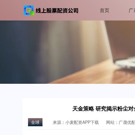
首页
广
天金策略 研究揭示粉尘
全球
来源：小麦配资APP下载
网站：广晟优