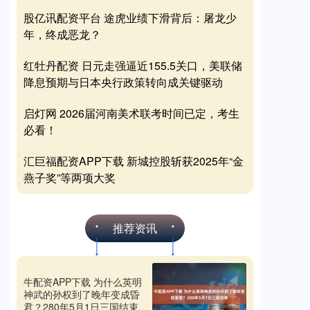
股亿讯配资平台 途虎业绩下滑背后：屠龙少
年，终成恶龙？
红牡丹配资 日元走强逼近155.5关口，美联储
降息预期与日本央行政策转向成关键驱动
启灯网 2026届河南美术联考时间已定，考生
必看！
汇巨福配资APP下载 新城控股斩获2025年“金
燕子奖”等两项大奖
推荐资讯
牛配资APP下载 为什么英明
神武的孙权到了晚年变成昏
君？280年5月1日三国结束