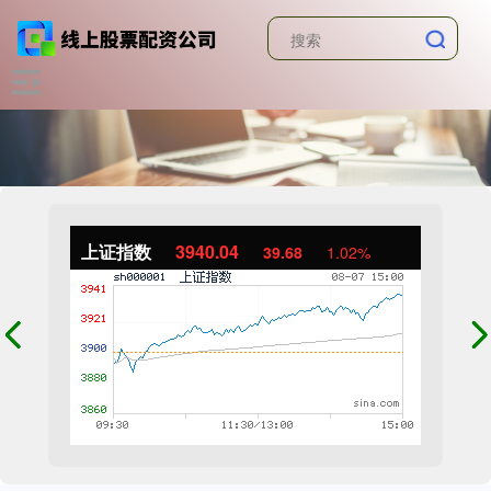
上证指数
3940.04
39.68
1.02%