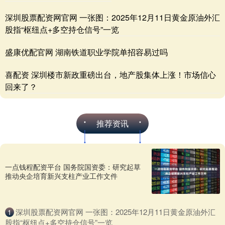
深圳股票配资网官网 一张图：2025年12月11日黄金原油外汇
股指“枢纽点+多空持仓信号”一览
盛康优配官网 湖南铁道职业学院单招容易过吗
喜配资 深圳楼市新政重磅出台，地产股集体上涨！市场信心
回来了？
推荐资讯
一点钱程配资平台 国务院国资委：研究起草
推动央企培育新兴支柱产业工作文件
​深圳股票配资网官网 一张图：2025年12月11日黄金原油外汇
1
股指“枢纽点+多空持仓信号”一览