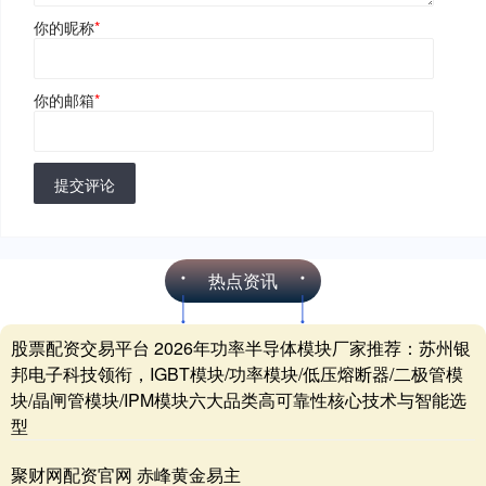
你的昵称
*
你的邮箱
*
提交评论
热点资讯
股票配资交易平台 2026年功率半导体模块厂家推荐：苏州银
邦电子科技领衔，IGBT模块/功率模块/低压熔断器/二极管模
块/晶闸管模块/IPM模块六大品类高可靠性核心技术与智能选
型
聚财网配资官网 赤峰黄金易主