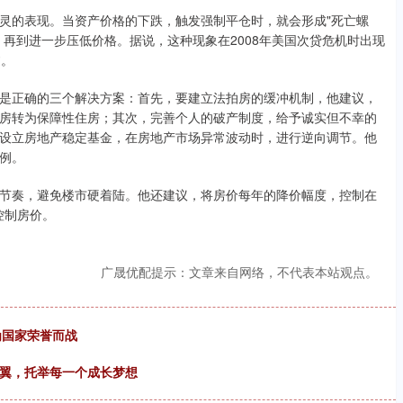
灵的表现。当资产价格的下跌，触发强制平仓时，就会形成"死亡螺
再到进一步压低价格。据说，这种现象在2008年美国次贷危机时出现
过。
是正确的三个解决方案：首先，要建立法拍房的缓冲机制，他建议，
房转为保障性住房；其次，完善个人的破产制度，给予诚实但不幸的
设立房地产稳定基金，在房地产市场异常波动时，进行逆向调节。他
例。
节奏，避免楼市硬着陆。他还建议，将房价每年的降价幅度，控制在
控制房价。
广晟优配提示：文章来自网络，不代表本站观点。
为国家荣誉而战
为翼，托举每一个成长梦想