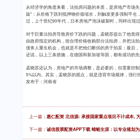
从经济学的角度来看，法拍房问题的本质，是房地产市场失
旋"：从价格下跌到抵押物价值缩水，到触发更多强制平仓，
过，上个世纪90年代，日本房地产泡沫破裂时，同样出现
对于巨量法拍房导致房价下跌的问题，孟晓苏提出了他觉得
由政府指定的机构，按合理价格收购部分法拍房，并把法拍
债务人重生机会，也就是不把他们断供的房子拍卖；最后，
还说，以上三条措施，在德国和新加坡等国，都有成功的先
孟晓苏还认为，房地产的市场调整，是必要的，但需要控制
5%以内。其实，孟晓苏的观点，就是违背市场规律，强行
发布于：河南省
上一篇：
惠仁配资 北信源: 承接国家重点项目不计成本, 
下一篇：
诚信股票配资APP下载 蜻蜓生涯：以专业规划