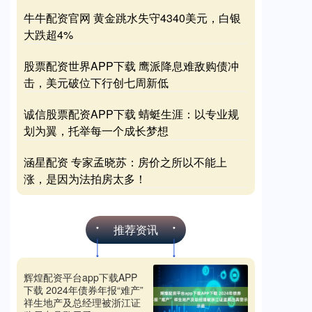
牛牛配资官网 黄金跳水失守4340美元，白银
大跌超4%
股票配资世界APP下载 鹰派降息难敌购债冲
击，美元破位下行创七周新低
诚信股票配资APP下载 蜻蜓生涯：以专业规
划为翼，托举每一个成长梦想
涵星配资 专家孟晓苏：房价之所以不能上
涨，是因为法拍房太多！
推荐资讯
辉煌配资平台app下载APP
下载 2024年债券年报“难产”
祥生地产及总经理被浙江证