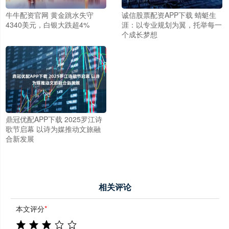
牛牛配资官网 黄金跳水失守
诚信股票配资APP下载 蜻蜓生
4340美元，白银大跌超4%
涯：以专业规划为翼，托举每一
个成长梦想
鼎冠优配APP下载 2025罗江诗
歌节启幕 以诗为媒推动文旅融
合新发展
相关评论
本文评分
*