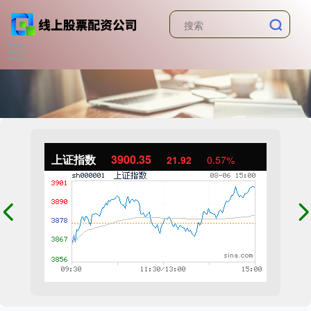
上证指数
3900.35
21.92
0.57%