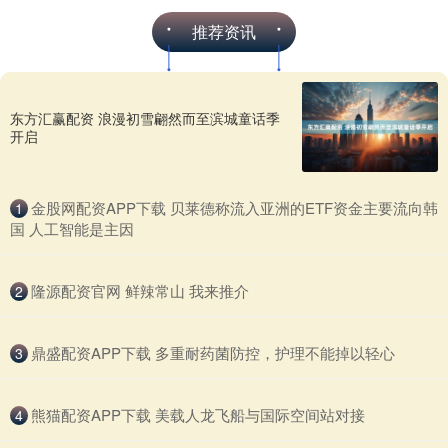
推荐资讯
东方汇赢配资 浪漫初雪翩然而至滨城童话季
开启
​金股网配资APP下载 贝莱德称流入亚洲的ETF资金主要流向韩
1
国 人工智能是主因
​隆源配资官网 鲜辣常山 我来推介
2
​鼎盛配资APP下载 多重耐药菌防控，护理不能掉以轻心
3
​熊猫配资APP下载 美载人龙飞船与国际空间站对接
4