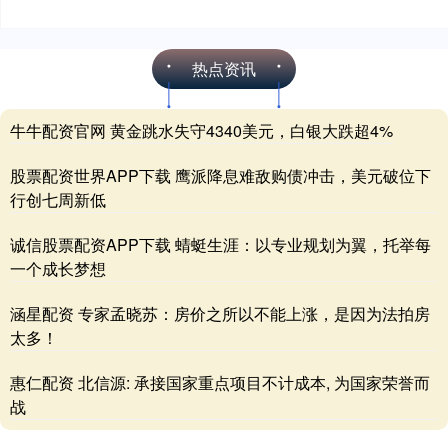
热点资讯
牛牛配资官网 黄金跳水失守4340美元，白银大跌超4%
股票配资世界APP下载 鹰派降息难敌购债冲击，美元破位下
行创七周新低
诚信股票配资APP下载 蜻蜓生涯：以专业规划为翼，托举每
一个成长梦想
涵星配资 专家孟晓苏：房价之所以不能上涨，是因为法拍房
太多！
惠仁配资 北信源: 承接国家重点项目不计成本, 为国家荣誉而
战