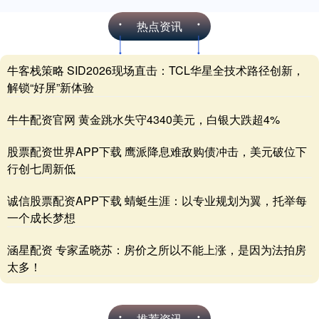
热点资讯
牛客栈策略 SID2026现场直击：TCL华星全技术路径创新，
解锁“好屏”新体验
牛牛配资官网 黄金跳水失守4340美元，白银大跌超4%
股票配资世界APP下载 鹰派降息难敌购债冲击，美元破位下
行创七周新低
诚信股票配资APP下载 蜻蜓生涯：以专业规划为翼，托举每
一个成长梦想
涵星配资 专家孟晓苏：房价之所以不能上涨，是因为法拍房
太多！
推荐资讯