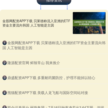
金股网配资APP下载 贝莱德称流入亚洲的ETF
资金主要流向韩国 人工智能是主因
​金股网配资APP下载 贝莱德称流入亚洲的ETF资金主要流向韩
1
国 人工智能是主因
​隆源配资官网 鲜辣常山 我来推介
2
​鼎盛配资APP下载 多重耐药菌防控，护理不能掉以轻心
3
​熊猫配资APP下载 美载人龙飞船与国际空间站对接
4
​联合证券平台 丽珠集团：7月16日融券净卖出3.64万股，连续
5