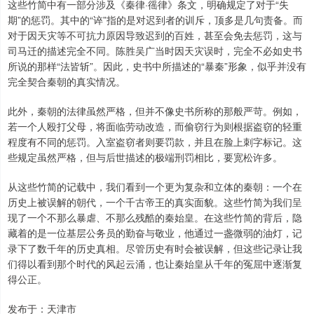
这些竹简中有一部分涉及《秦律·徭律》条文，明确规定了对于“失
期”的惩罚。其中的“谇”指的是对迟到者的训斥，顶多是几句责备。而
对于因天灾等不可抗力原因导致迟到的百姓，甚至会免去惩罚，这与
司马迁的描述完全不同。陈胜吴广当时因天灾误时，完全不必如史书
所说的那样“法皆斩”。因此，史书中所描述的“暴秦”形象，似乎并没有
完全契合秦朝的真实情况。
此外，秦朝的法律虽然严格，但并不像史书所称的那般严苛。例如，
若一个人殴打父母，将面临劳动改造，而偷窃行为则根据盗窃的轻重
程度有不同的惩罚。入室盗窃者则要罚款，并且在脸上刺字标记。这
些规定虽然严格，但与后世描述的极端刑罚相比，要宽松许多。
从这些竹简的记载中，我们看到一个更为复杂和立体的秦朝：一个在
历史上被误解的朝代，一个千古帝王的真实面貌。这些竹简为我们呈
现了一个不那么暴虐、不那么残酷的秦始皇。在这些竹简的背后，隐
藏着的是一位基层公务员的勤奋与敬业，他通过一盏微弱的油灯，记
录下了数千年的历史真相。尽管历史有时会被误解，但这些记录让我
们得以看到那个时代的风起云涌，也让秦始皇从千年的冤屈中逐渐复
得公正。
发布于：天津市