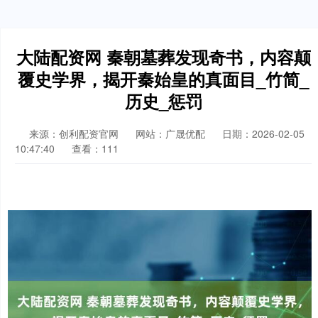
大陆配资网 秦朝墓葬发现奇书，内容颠
覆史学界，揭开秦始皇的真面目_竹简_
历史_惩罚
来源：创利配资官网
网站：广晟优配
日期：2026-02-05
10:47:40
查看：111