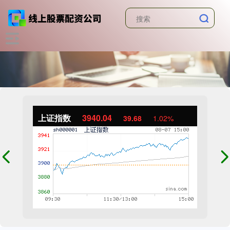
上证指数
3940.04
39.68
1.02%