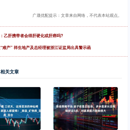
广晟优配提示：文章来自网络，不代表本站观点。
讲：乙肝携带者会得肝硬化或肝癌吗?
年报“难产” 祥生地产及总经理被浙江证监局出具警示函
相关文章