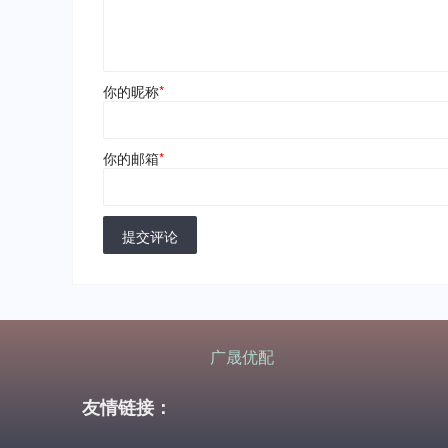
你的昵称
*
你的邮箱
*
提交评论
广晟优配
友情链接：