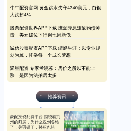
牛牛配资官网 黄金跳水失守4340美元，白银
大跌超4%
股票配资世界APP下载 鹰派降息难敌购债冲
击，美元破位下行创七周新低
诚信股票配资APP下载 蜻蜓生涯：以专业规
划为翼，托举每一个成长梦想
涵星配资 专家孟晓苏：房价之所以不能上
涨，是因为法拍房太多！
推荐资讯
豪配投资配资平台 围绕着荆
州的归属，为什么说刘备错
了，关羽错了，孙权也错