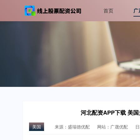
首页
广
河北配资APP下载 美
美国
来源：盛瑞德优配
网站：广晟优配
日